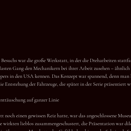
Besuchs war die große Werkstatt, in der die Dreharbeiten stattf
asten Gang den Mechanikern bei ihrer Arbeit zusehen – ähnlich 
ers in den USA kennen. Das Konzept war spannend, denn man 
ie Entstehung der Fahrzeuge, die später in der Serie präsentiert 
ttäuschung auf ganzer Linie
t noch einen gewissen Reiz hatte, war das angeschlossene Museu
e wirkten lieblos zusammengeschustert, die Präsentation war dile