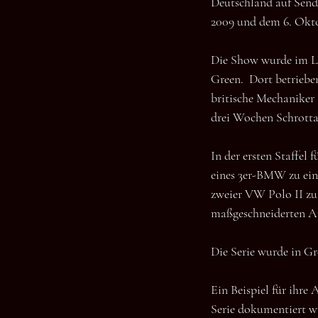
Deutschland auf Send
2009 und dem 6. Okto
Die Show wurde im Lo
Green.  Dort betriebe
britische Mechaniker
drei Wochen Schrottau
In der ersten Staffel
eines 3er-BMW zu ein
zweier VW Polo II zu 
maßgeschneiderten Au
Die Serie wurde in G
Ein Beispiel für ihre 
Serie dokumentiert w