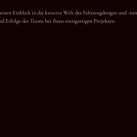
inen Einblick in die kreative Welt des Fahrzeugdesigns und -tuni
 Erfolge des Teams bei ihren einzigartigen Projekten.