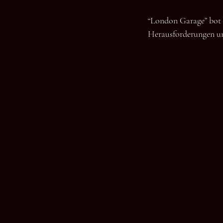
“London Garage” bot e
Herausforderungen und