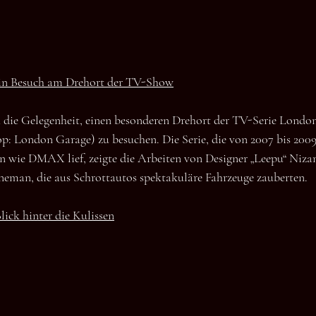
in Besuch am Drehort der TV-Show
h die Gelegenheit, einen besonderen Drehort der TV-Serie Londo
p: London Garage) zu besuchen. Die Serie, die von 2007 bis 2009
rn wie DMAX lief, zeigte die Arbeiten von Designer „Leepu“ Ni
neman, die aus Schrottautos spektakuläre Fahrzeuge zauberten.
lick hinter die Kulissen