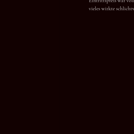
Eintrittspreis war völ
vieles wirkte schlicht