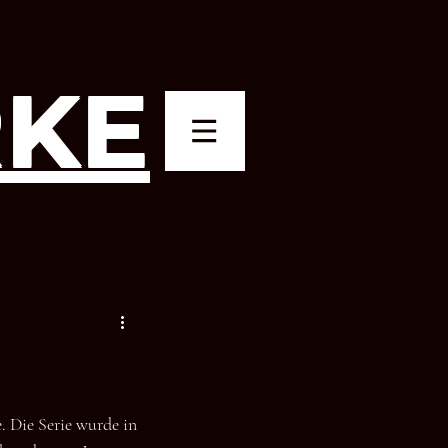
KE
. Die Serie wurde in 