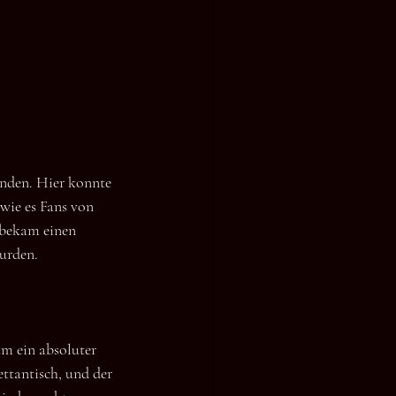
anden. Hier konnte 
wie es Fans von 
bekam einen 
wurden.
m ein absoluter 
ttantisch, und der 