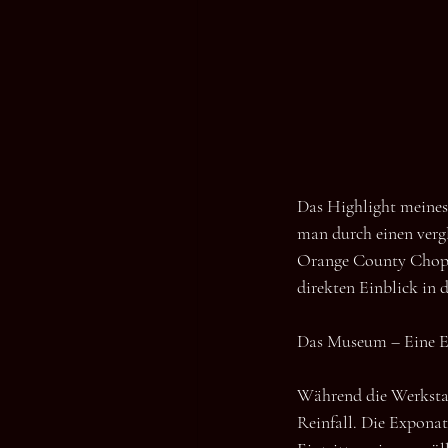
Das Highlight meines 
man durch einen vergl
Orange County Chopp
direkten Einblick in d
Das Museum – Eine En
Während die Werkstat
Reinfall. Die Exponat