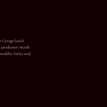
n Garage (auch 
 produziert wurde 
zamuddin Awlia und 