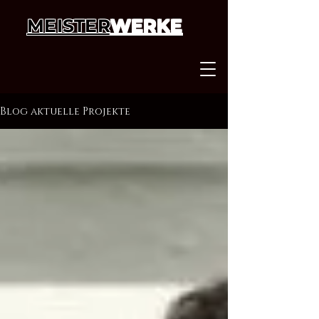
MEISTER
WERKE
Blog aktuelle Projekte