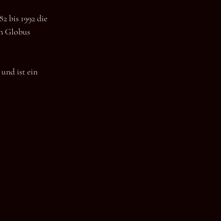
2 bis 1992 die 
en Globus 
und ist ein 