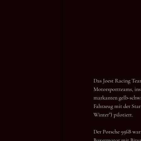
Das Joest Racing Team
Motorsportteams, ins
markanten gelb-schw
Fahrzeug mit der Sta
Winter”) pilotiert.
Der Porsche 956B war 
Boxermotor mit Bitur