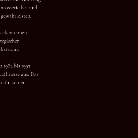
arosserie bestand 
 gewährleisten.
reckenrennen 
tegischer 
rksteams.
 1982 bis 1993 
affinesse aus. Das 
n für seinen 