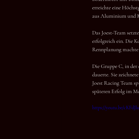
erreichte eine Höchst
aus Aluminium und Ke
Das Joest-Team setzte
erfolgreich ein. Die 
Rennplanung machte 
Die Gruppe C, in der 
dauerte. Sie zeichnet
Joest Racing Team spi
späteren Erfolg im M
https://youtu.be/cKFdJ