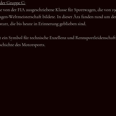
 der Gruppe C:
 von der FIA ausgeschriebene Klasse für Sportwagen, die von 198
agen-Weltmeisterschaft bildete. In dieser Ära fanden rund um d
tatt, die bis heute in Erinnerung geblieben sind. 
t ein Symbol für technische Exzellenz und Rennsportleidenschaft 
schichte des Motorsports.