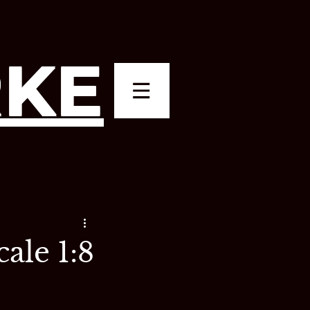
KE
ale 1:8