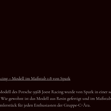
acing – Modell im Maßstab 1:8 von Spark
 Modell des Porsche 956B Joest Racing wurde von Spark in einer s
 Wie gewohnt ist das Modell aus Resin gefertigt und im Maßstab 
lerstück für jeden Enthusiasten der Gruppe-C-Ära.