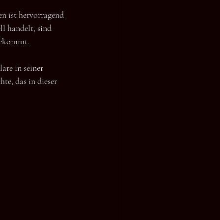
 ist hervorragend 
l handelt, sind 
tekommt.
are in seiner 
te, das in dieser 