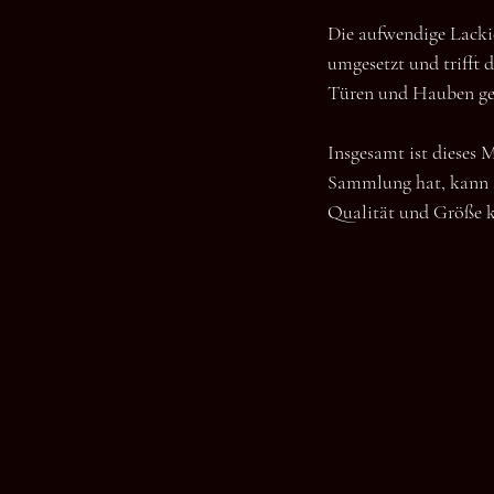
Die aufwendige Lacki
umgesetzt und trifft 
Türen und Hauben ge
Insgesamt ist dieses M
Sammlung hat, kann si
Qualität und Größe k