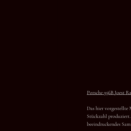
Porsche 956B Joest R
Das hier vorgestellte
Stückzahl produziert.
beeindruckendes Samm