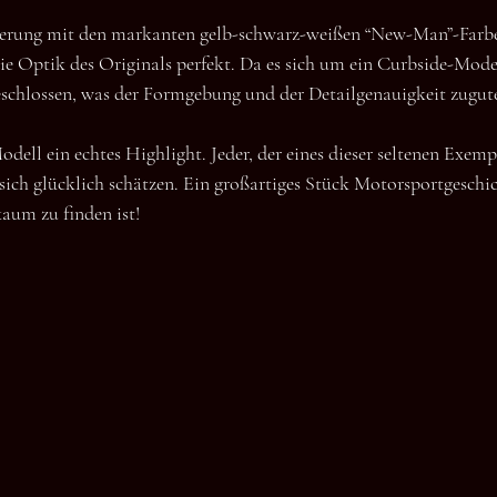
erung mit den markanten gelb-schwarz-weißen “New-Man”-Farben
die Optik des Originals perfekt. Da es sich um ein Curbside-Model
schlossen, was der Formgebung und der Detailgenauigkeit zugu
odell ein echtes Highlight. Jeder, der eines dieser seltenen Exempl
ch glücklich schätzen. Ein großartiges Stück Motorsportgeschich
aum zu finden ist!