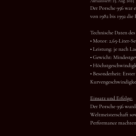
Aktualisiert:
23. Aug. 2025
Der Porsche 956 war 
von 1982 bis 1992 die
Technische Daten des 
• Motor: 2,65-Liter-
• Leistung: je nach L
• Gewicht: Mindestge
• Höchstgeschwindigk
• Besonderheit: Erste
Kurvengeschwindigke
Einsatz und Erfolge:
Der Porsche 956 wurde
Weltmeisterschaft so
Performance machten 