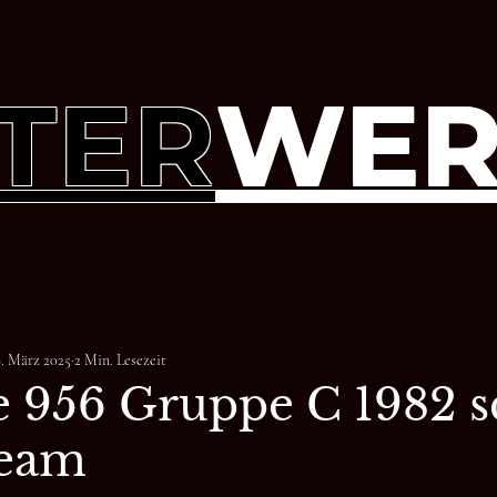
TER
WER
8. März 2025
2 Min. Lesezeit
 956 Gruppe C 1982 sc
Team