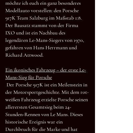
möchte ich euch ein ganz besonderes 
Modellauto vorstellen: den Porsche 
917K Team Salzburg im Maßstab 1:8. 
Der Bausatz stammt von der Firma 
IXO und ist ein Nachbau des 
legendären Le-Mans-Siegers von 1970, 
gefahren von Hans Herrmann und 
Richard Attwood.
Ein ikonisches Fahrzeug – der erste Le-
Mans-Sieg für Porsche
Der Porsche 917K ist ein Meilenstein in 
der Motorsportgeschichte. Mit dem rot-
weißen Fahrzeug erzielte Porsche seinen 
allerersten Gesamtsieg beim 24-
Stunden-Rennen von Le Mans. Dieses 
historische Ereignis war ein 
Durchbruch für die Marke und hat 