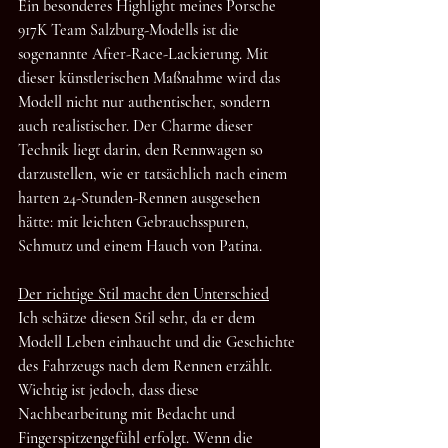
Ein besonderes Highlight meines Porsche 
917K Team Salzburg-Modells ist die 
sogenannte After-Race-Lackierung. Mit 
dieser künstlerischen Maßnahme wird das 
Modell nicht nur authentischer, sondern 
auch realistischer. Der Charme dieser 
Technik liegt darin, den Rennwagen so 
darzustellen, wie er tatsächlich nach einem 
harten 24-Stunden-Rennen ausgesehen 
hätte: mit leichten Gebrauchsspuren, 
Schmutz und einem Hauch von Patina.
Der richtige Stil macht den Unterschied
Ich schätze diesen Stil sehr, da er dem 
Modell Leben einhaucht und die Geschichte 
des Fahrzeugs nach dem Rennen erzählt. 
Wichtig ist jedoch, dass diese 
Nachbearbeitung mit Bedacht und 
Fingerspitzengefühl erfolgt. Wenn die 