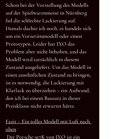
Schon bei der Vorstellung des Modells 
auf der Spielwarenmesse in Nürnberg 
fiel die schlechte Lackierung auf. 
Damals dachte ich noch, es handele sich 
um ein Vorserienmodell oder einen 
Prototypen. Leider hat IXO das 
Problem aber nicht behoben, und das 
Modell wird tatsächlich in diesem 
Zustand ausgeliefert. Um das Modell in 
einen ansehnlichen Zustand zu bringen, 
ist es notwendig, die Lackierung mit 
Klarlack zu überziehen – ein Aufwand, 
den ich bei einem Bausatz in dieser 
Preisklasse nicht erwartet hätte.
Fazit – Ein tolles Modell mit Luft nach 
oben
Der Porsche 917K von IXO ist ein 