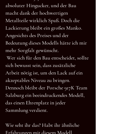
absoluter Hingucker, und der Bau 
macht dank der hochwertigen 
Metallteile wirklich Spaß. Doch die 
Lackierung bleibt ein großes Manko. 
Angesichts des Preises und der 
Bedeutung dieses Modells hätte ich mir 
mehr Sorgfalt gewünscht.
Wer sich für den Bau entscheidet, sollte 
sich bewusst sein, dass zusätzliche 
Arbeit nötig ist, um den Lack auf ein 
akzeptables Niveau zu bringen. 
Dennoch bleibt der Porsche 917K Team 
Salzburg ein beeindruckendes Modell, 
das einen Ehrenplatz in jeder 
Sammlung verdient.
Wie seht ihr das? Habt ihr ähnliche 
Erfahrungen mit diesem Modell 