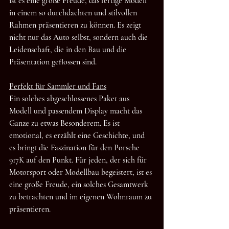
ist es eine große Freude, das fertige Modell 
in einem so durchdachten und stilvollen 
Rahmen präsentieren zu können. Es zeigt 
nicht nur das Auto selbst, sondern auch die 
Leidenschaft, die in den Bau und die 
Präsentation geflossen sind.
Perfekt für Sammler und Fans
Ein solches abgeschlossenes Paket aus 
Modell und passendem Display macht das 
Ganze zu etwas Besonderem. Es ist 
emotional, es erzählt eine Geschichte, und 
es bringt die Faszination für den Porsche 
917K auf den Punkt. Für jeden, der sich für 
Motorsport oder Modellbau begeistert, ist es 
eine große Freude, ein solches Gesamtwerk 
zu betrachten und im eigenen Wohnraum zu 
präsentieren.