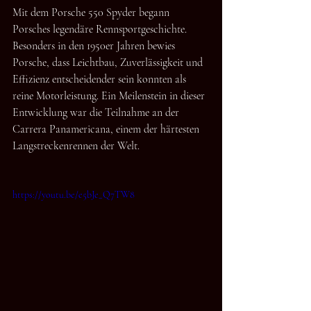
Mit dem Porsche 550 Spyder begann 
Porsches legendäre Rennsportgeschichte. 
Besonders in den 1950er Jahren bewies 
Porsche, dass Leichtbau, Zuverlässigkeit und 
Effizienz entscheidender sein konnten als 
reine Motorleistung. Ein Meilenstein in dieser 
Entwicklung war die Teilnahme an der 
Carrera Panamericana, einem der härtesten 
Langstreckenrennen der Welt.
https://youtu.be/e5bJe_Q7TW8