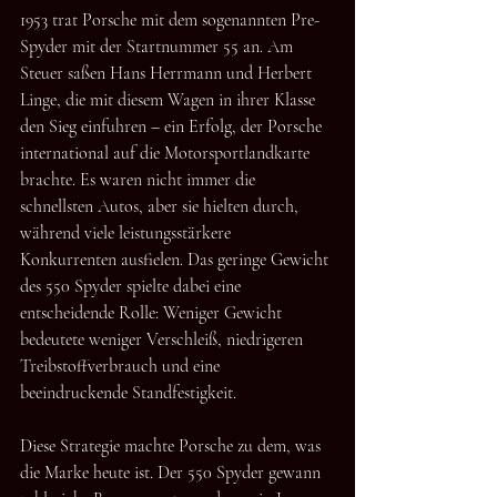
1953 trat Porsche mit dem sogenannten Pre-
Spyder mit der Startnummer 55 an. Am 
Steuer saßen Hans Herrmann und Herbert 
Linge, die mit diesem Wagen in ihrer Klasse 
den Sieg einfuhren – ein Erfolg, der Porsche 
international auf die Motorsportlandkarte 
brachte. Es waren nicht immer die 
schnellsten Autos, aber sie hielten durch, 
während viele leistungsstärkere 
Konkurrenten ausfielen. Das geringe Gewicht 
des 550 Spyder spielte dabei eine 
entscheidende Rolle: Weniger Gewicht 
bedeutete weniger Verschleiß, niedrigeren 
Treibstoffverbrauch und eine 
beeindruckende Standfestigkeit.
Diese Strategie machte Porsche zu dem, was 
die Marke heute ist. Der 550 Spyder gewann 