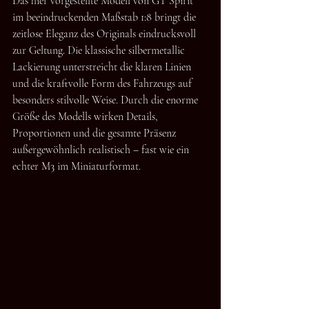
Das hier vorgestellte Modell von GT Spirit 
im beeindruckenden Maßstab 1:8 bringt die 
zeitlose Eleganz des Originals eindrucksvoll 
zur Geltung. Die klassische silbermetallic 
Lackierung unterstreicht die klaren Linien 
und die kraftvolle Form des Fahrzeugs auf 
besonders stilvolle Weise. Durch die enorme 
Größe des Modells wirken Details, 
Proportionen und die gesamte Präsenz 
außergewöhnlich realistisch – fast wie ein 
echter M3 im Miniaturformat.