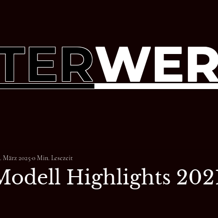
TER
WER
1. März 2025
0 Min. Lesezeit
Modell Highlights 202