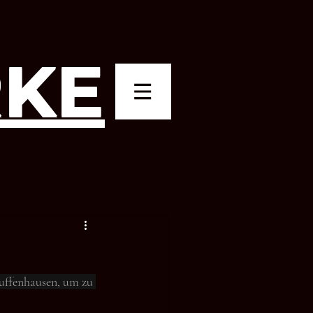
KE
uffenhausen, um zu 