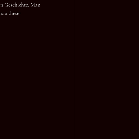
nen Geschichte. Man 
nau dieser 