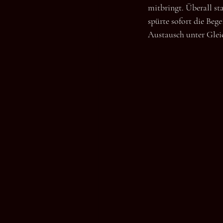
mitbringt. Überall st
spürte sofort die Beg
Austausch unter Gleic