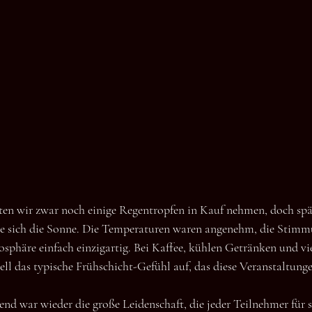
ten wir zwar noch einige Regentropfen in Kauf nehmen, doch spä
te sich die Sonne. Die Temperaturen waren angenehm, die Stimm
phäre einfach einzigartig. Bei Kaffee, kühlen Getränken und vie
l das typische Frühschicht-Gefühl auf, das diese Veranstaltunge
nd war wieder die große Leidenschaft, die jeder Teilnehmer für s