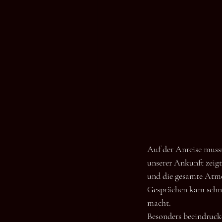
Auf der Anreise muss
unserer Ankunft zeig
und die gesamte Atmos
Gesprächen kam schnel
macht. 
Besonders beeindrucke