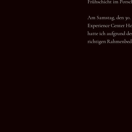
Frühschicht im Porsc
Am Samstag, den 30. M
Experience Center Ho
hatte ich aufgrund de
richtigen Rahmenbedi