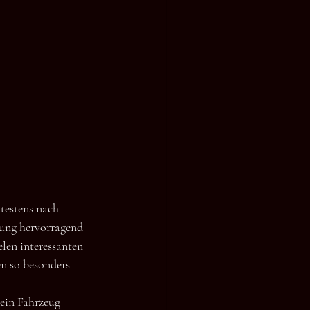
testens nach 
ung hervorragend 
len interessanten 
n so besonders 
ein Fahrzeug 