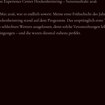
he Experience Center Hockenheimring – Saisonauftakt 2026
ai 2026, war es endlich soweit: Meine erste Frühschicht des Jah
ckenheimring stand auf dem Programm. Das ursprünglich erste T
s schlechten Wetters ausgelassen, denn solche Veranstaltungen le
ngungen – und die waren diesmal nahezu perfekt.