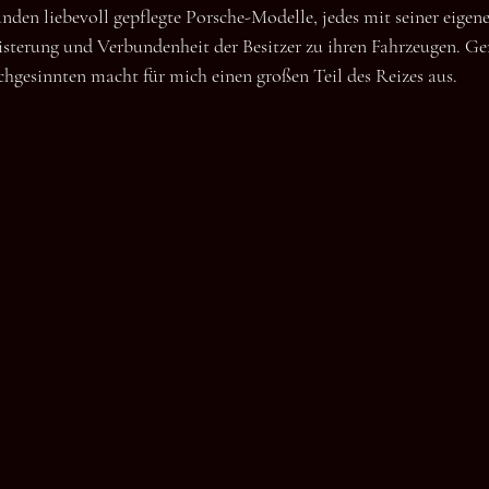
anden liebevoll gepflegte Porsche-Modelle, jedes mit seiner eige
eisterung und Verbundenheit der Besitzer zu ihren Fahrzeugen. Ge
hgesinnten macht für mich einen großen Teil des Reizes aus.