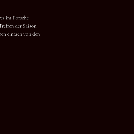
res im Porsche 
reffen der Saison 
ben einfach von den 