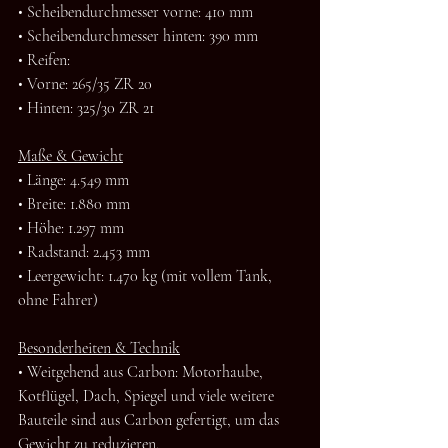
• Scheibendurchmesser vorne: 410 mm
• Scheibendurchmesser hinten: 390 mm
• Reifen:
• Vorne: 265/35 ZR 20
• Hinten: 325/30 ZR 21
Maße & Gewicht
• Länge: 4.549 mm
• Breite: 1.880 mm
• Höhe: 1.297 mm
• Radstand: 2.453 mm
• Leergewicht: 1.470 kg (mit vollem Tank, 
ohne Fahrer)
Besonderheiten & Technik
• Weitgehend aus Carbon: Motorhaube, 
Kotflügel, Dach, Spiegel und viele weitere 
Bauteile sind aus Carbon gefertigt, um das 
Gewicht zu reduzieren.