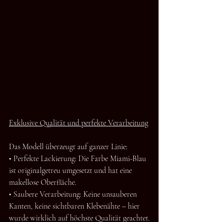
Exklusive Qualität und perfekte Verarbeitung
Das Modell überzeugt auf ganzer Linie:
• Perfekte Lackierung: Die Farbe Miami-Blau 
ist originalgetreu umgesetzt und hat eine 
makellose Oberfläche.
• Saubere Verarbeitung: Keine unsauberen 
Kanten, keine sichtbaren Klebenähte – hier 
wurde wirklich auf höchste Qualität geachtet.