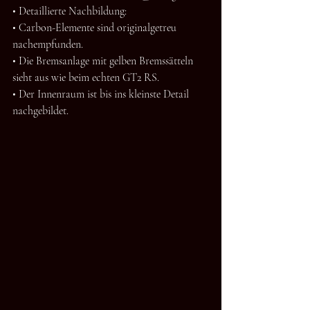
• Detaillierte Nachbildung:
• Carbon-Elemente sind originalgetreu 
nachempfunden.
• Die Bremsanlage mit gelben Bremssätteln 
sieht aus wie beim echten GT2 RS.
• Der Innenraum ist bis ins kleinste Detail 
nachgebildet.