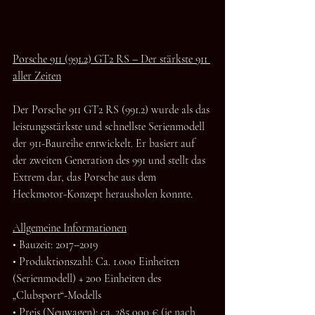
Porsche 911 (991.2) GT2 RS – Der stärkste 911 
aller Zeiten
Der Porsche 911 GT2 RS (991.2) wurde als das 
leistungsstärkste und schnellste Serienmodell 
der 911-Baureihe entwickelt. Er basiert auf 
der zweiten Generation des 991 und stellt das 
Extrem dar, das Porsche aus dem 
Heckmotor-Konzept herausholen konnte.
Allgemeine Informationen
• Bauzeit: 2017–2019
• Produktionszahl: Ca. 1.000 Einheiten 
(Serienmodell) + 200 Einheiten des 
„Clubsport“-Modells
• Preis (Neuwagen): ca. 285.000 € (je nach 