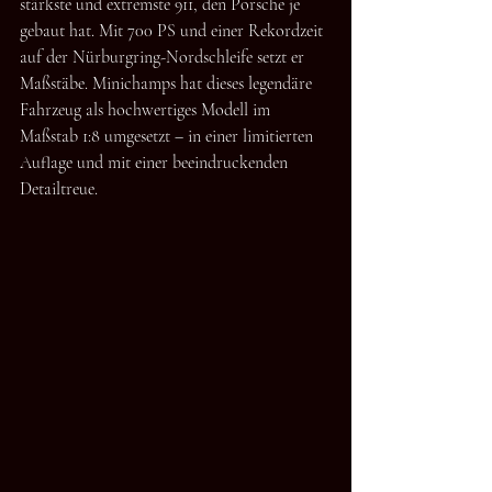
stärkste und extremste 911, den Porsche je 
gebaut hat. Mit 700 PS und einer Rekordzeit 
auf der Nürburgring-Nordschleife setzt er 
Maßstäbe. Minichamps hat dieses legendäre 
Fahrzeug als hochwertiges Modell im 
Maßstab 1:8 umgesetzt – in einer limitierten 
Auflage und mit einer beeindruckenden 
Detailtreue.