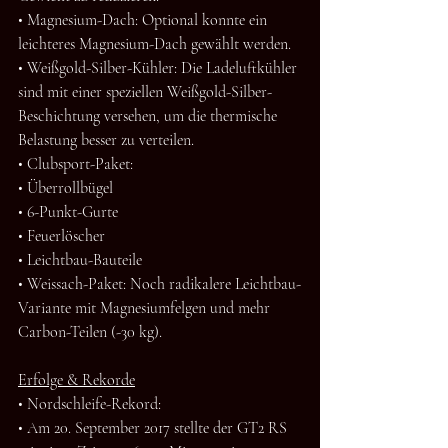
• Magnesium-Dach: Optional konnte ein 
leichteres Magnesium-Dach gewählt werden.
• Weißgold-Silber-Kühler: Die Ladeluftkühler 
sind mit einer speziellen Weißgold-Silber-
Beschichtung versehen, um die thermische 
Belastung besser zu verteilen.
• Clubsport-Paket:
• Überrollbügel
• 6-Punkt-Gurte
• Feuerlöscher
• Leichtbau-Bauteile
• Weissach-Paket: Noch radikalere Leichtbau-
Variante mit Magnesiumfelgen und mehr 
Carbon-Teilen (-30 kg).
Erfolge & Rekorde
• Nordschleife-Rekord:
• Am 20. September 2017 stellte der GT2 RS 