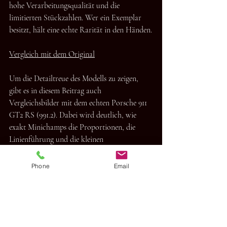
hohe Verarbeitungsqualität und die 
limitierten Stückzahlen. Wer ein Exemplar 
besitzt, hält eine echte Rarität in den Händen.
Vergleich mit dem Original
Um die Detailtreue des Modells zu zeigen, 
gibt es in diesem Beitrag auch 
Vergleichsbilder mit dem echten Porsche 911 
GT2 RS (991.2). Dabei wird deutlich, wie 
exakt Minichamps die Proportionen, die 
Linienführung und die kleinen 
Designelemente umgesetzt hat.
Phone
Email