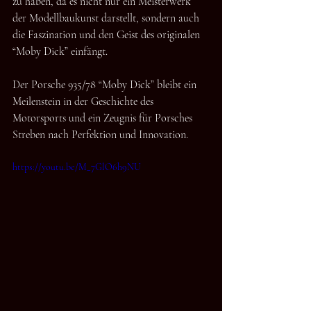
zu haben, da es nicht nur ein Meisterwerk 
der Modellbaukunst darstellt, sondern auch 
die Faszination und den Geist des originalen 
“Moby Dick” einfängt.
Der Porsche 935/78 “Moby Dick” bleibt ein 
Meilenstein in der Geschichte des 
Motorsports und ein Zeugnis für Porsches 
Streben nach Perfektion und Innovation.
https://youtu.be/M_7GlO6h9NU