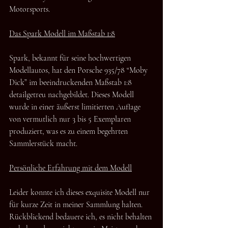
Motorsports.
Das Spark Modell im Maßstab 1:8
Spark, bekannt für seine hochwertigen 
Modellautos, hat den Porsche 935/78 “Moby 
Dick” im beeindruckenden Maßstab 1:8 
detailgetreu nachgebildet. Dieses Modell 
wurde in einer äußerst limitierten Auflage 
von vermutlich nur 3 bis 5 Exemplaren 
produziert, was es zu einem begehrten 
Sammlerstück macht.
Persönliche Erfahrung mit dem Modell
Leider konnte ich dieses exquisite Modell nur 
für kurze Zeit in meiner Sammlung halten. 
Rückblickend bedauere ich, es nicht behalten 