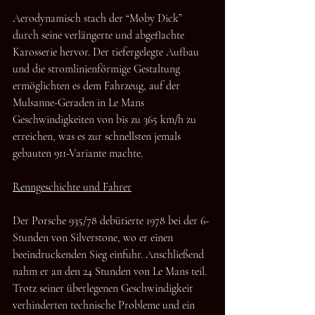
Aerodynamisch stach der “Moby Dick” 
durch seine verlängerte und abgeflachte 
Karosserie hervor. Der tiefergelegte Aufbau 
und die stromlinienförmige Gestaltung 
ermöglichten es dem Fahrzeug, auf der 
Mulsanne-Geraden in Le Mans 
Geschwindigkeiten von bis zu 365 km/h zu 
erreichen, was es zur schnellsten jemals 
gebauten 911-Variante machte.
Renngeschichte und Fahrer
Der Porsche 935/78 debütierte 1978 bei der 6-
Stunden von Silverstone, wo er einen 
beeindruckenden Sieg einfuhr. Anschließend 
nahm er an den 24 Stunden von Le Mans teil. 
Trotz seiner überlegenen Geschwindigkeit 
verhinderten technische Probleme und ein 