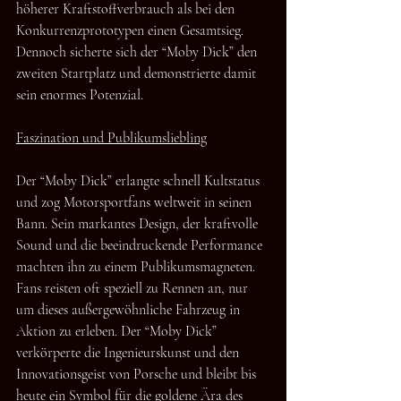
höherer Kraftstoffverbrauch als bei den 
Konkurrenzprototypen einen Gesamtsieg. 
Dennoch sicherte sich der “Moby Dick” den 
zweiten Startplatz und demonstrierte damit 
sein enormes Potenzial.
Faszination und Publikumsliebling
Der “Moby Dick” erlangte schnell Kultstatus 
und zog Motorsportfans weltweit in seinen 
Bann. Sein markantes Design, der kraftvolle 
Sound und die beeindruckende Performance 
machten ihn zu einem Publikumsmagneten. 
Fans reisten oft speziell zu Rennen an, nur 
um dieses außergewöhnliche Fahrzeug in 
Aktion zu erleben. Der “Moby Dick” 
verkörperte die Ingenieurskunst und den 
Innovationsgeist von Porsche und bleibt bis 
heute ein Symbol für die goldene Ära des 