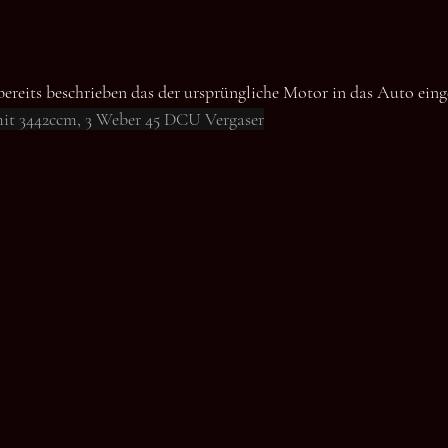
 bereits beschrieben das der ursprüngliche Motor in das Auto eing
mit 3442ccm, 3 Weber 45 DCU Vergaser