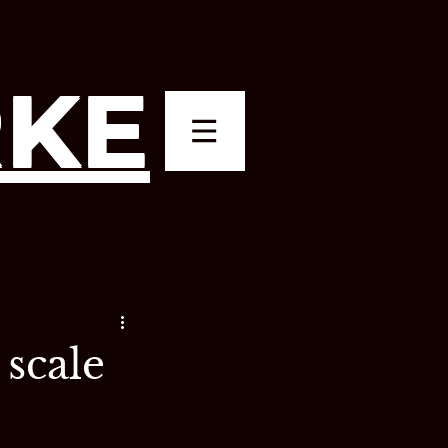
KE
scale