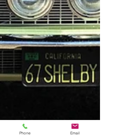
Phone
Email